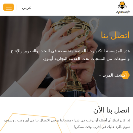
عربي
اتصل بنا
هذه المؤسسة التكنولوجيا الفائقة متخصصة في البحث والتطوير والإنتاج
والمبيعات من المنتجات تحت العلامة التجارية أبيبوز.
اكتشف المزيد +
اتصل بنا الآن
إذا كان لديك أي أسئلة أو ترغب في شراء منتجاتنا يرجى الاتصال بنا في أي وقت ، وسوف
نقوم بالرد عليك في أقرب وقت ممكن!