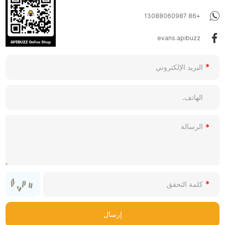
+86 13088060987
evans.apibuzz